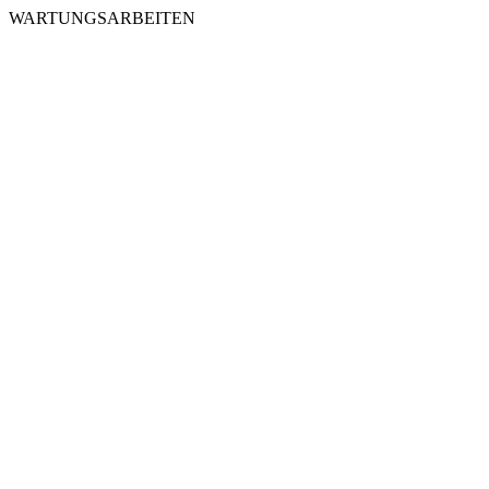
WARTUNGSARBEITEN