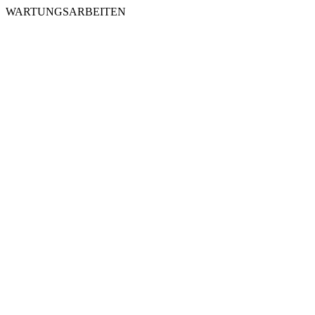
WARTUNGSARBEITEN