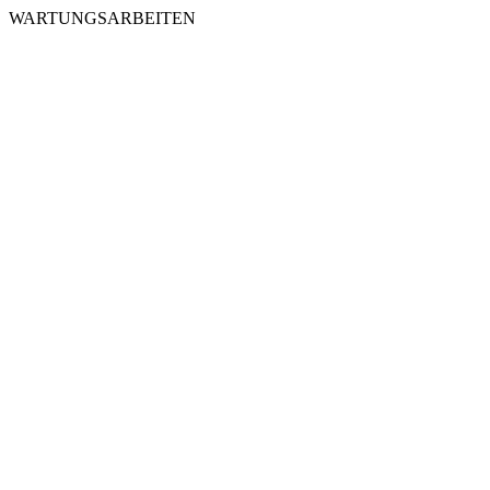
WARTUNGSARBEITEN